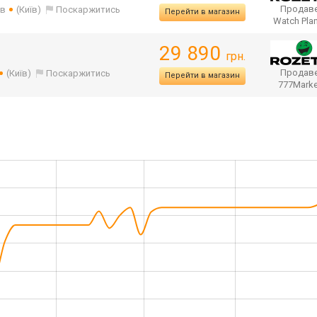
Продаве
ів
(Київ)
Поскаржитись
Перейти в магазин
Watch Pla
29 890
грн.
Продаве
(Київ)
Поскаржитись
Перейти в магазин
777Mark