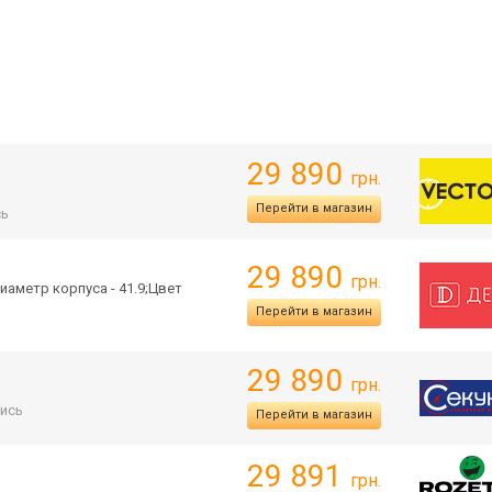
29 890
грн.
Перейти в магазин
сь
29 890
грн.
иаметр корпуса - 41.9;Цвет
Перейти в магазин
29 890
грн.
ись
Перейти в магазин
29 891
грн.