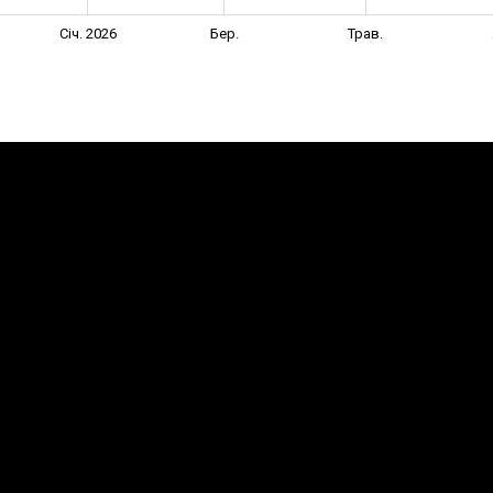
Січ. 2026
Бер.
Трав.