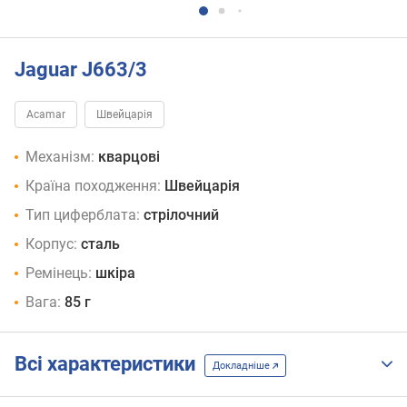
Jaguar J663/3
Acamar
Швейцарія
Механізм:
кварцові
Країна походження:
Швейцарія
Тип циферблата:
стрілочний
Корпус:
сталь
Ремінець:
шкіра
Вага:
85 г
Всі характеристики
Докладніше