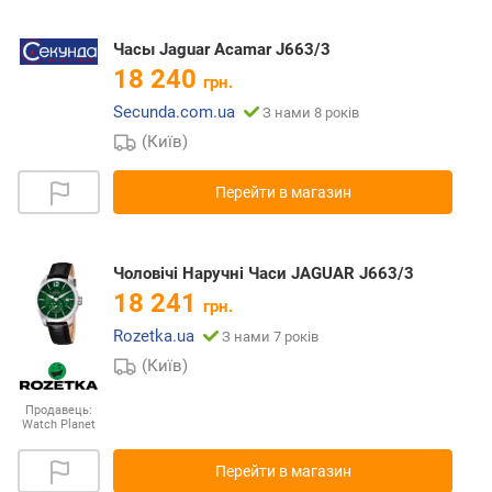
Часы Jaguar Acamar J663/3
18 240
грн.
Secunda.com.ua
З нами 8 років
(Київ)
Перейти в магазин
Чоловічі Наручні Часи JAGUAR J663/3
18 241
грн.
Rozetka.ua
З нами 7 років
(Київ)
Продавець:
Watch Planet
Перейти в магазин