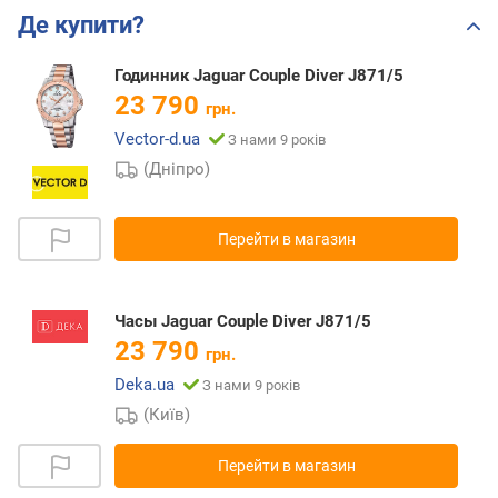
Де купити?
Годинник Jaguar Couple Diver J871/5
23 790
грн.
Vector-d.ua
З нами 9 років
(Дніпро)
Перейти в магазин
Часы Jaguar Couple Diver J871/5
23 790
грн.
Deka.ua
З нами 9 років
(Київ)
Перейти в магазин