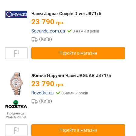
Часы Jaguar Couple Diver J871/5
23 790
грн.
Secunda.com.ua
З нами 8 років
(Київ)
Перейти в магазин
Жіночі Наручні Часи JAGUAR J871/5
23 790
грн.
Rozetka.ua
З нами 7 років
(Київ)
Продавець:
Watch Planet
Перейти в магазин