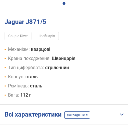
Jaguar J871/5
Couple Diver
Швейцарія
Механізм:
кварцові
Країна походження:
Швейцарія
Тип циферблата:
стрілочний
Корпус:
сталь
Ремінець:
сталь
Вага:
112 г
Всі характеристики
Докладніше