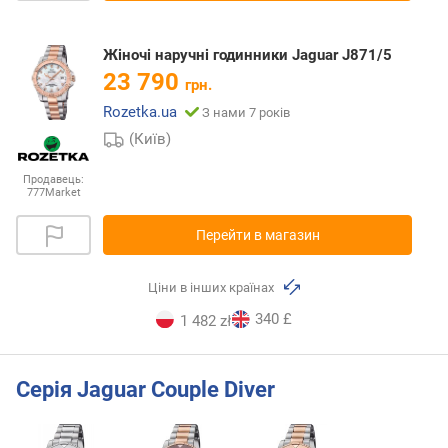
Жіночі наручні годинники Jaguar J871/5
23 790
грн.
Rozetka.ua
З нами 7 років
(Київ)
Продавець:
777Market
Перейти в магазин
Ціни в інших країнах
340 £
1 482 zł
Серія Jaguar Couple Diver