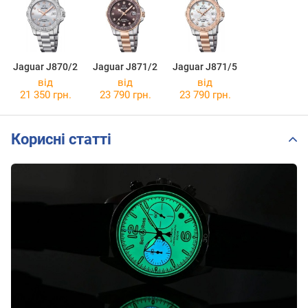
Jaguar J870/2
Jaguar J871/2
Jaguar J871/5
від
від
від
21 350 грн.
23 790 грн.
23 790 грн.
Корисні статті