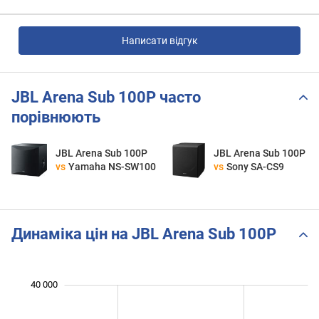
Написати відгук
JBL Arena Sub 100P часто
порівнюють
JBL Arena Sub 100P
JBL Arena Sub 100P
vs
Yamaha NS-SW100
vs
Sony SA-CS9
Динаміка цін на JBL Arena Sub 100P
 000
 000
 000
 000
 000
 000
40 000