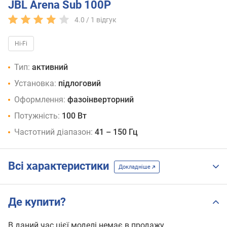
JBL Arena Sub 100P
4.0 /
1
відгук
Hi-Fi
Тип:
активний
Установка:
підлоговий
Оформлення:
фазоінверторний
Потужність:
100 Вт
Частотний діапазон:
41 – 150 Гц
Всі характеристики
Докладніше
Де купити?
В даний час цієї моделі немає в продажу.