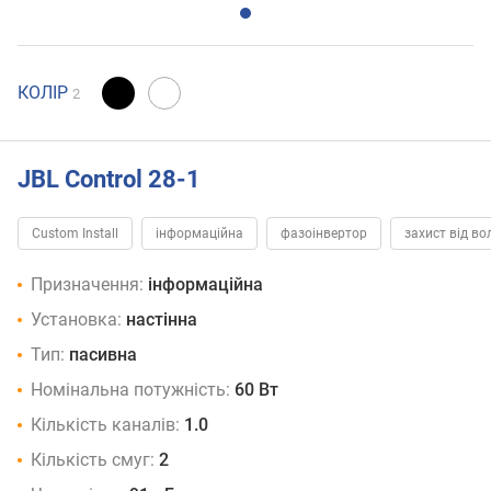
КОЛІР
2
JBL Control 28-1
Custom Install
інформаційна
фазоінвертор
захист від во
Призначення:
інформаційна
Установка:
настінна
Тип:
пасивна
Номінальна потужність:
60 Вт
Кількість каналів:
1.0
Кількість смуг:
2