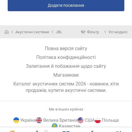
Додати посилання
Акустичні системи
JBL
Фільтр
Усі моделі
Повна версія сайту
Політика конфіденційності
Запитання й побажання щодо сайту
Магазинам
Каталог акустичних систем 2026 - новинки, хіти
продажів,
купити акустичні системи
.
Ми в інших країнах
Україна
Велика Британія
США
Польща
Казахстан
15