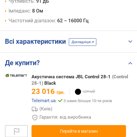
Чутливість:
91 дБ
Імпеданс:
8 Ом
Частотний діапазон:
62 – 16000 Гц
Всі характеристики
Докладніше
Де купити?
Акустична система JBL Control 28-1
(Control
28-1)
Black
23 016
грн.
Telemart.ua
З нами більше 10-ти років
(Київ)
Гарантія: від виробника
Перейти в магазин