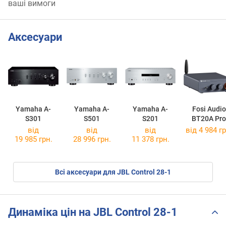
ваші вимоги
Аксесуари
Yamaha A-
Yamaha A-
Yamaha A-
Fosi Audio
S301
S501
S201
BT20A Pro
від
від
від
від 4 984 гр
19 985 грн.
28 996 грн.
11 378 грн.
Всі аксесуари для JBL Control 28-1
Динаміка цін на JBL Control 28-1