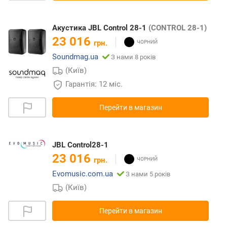
Акустика JBL Control 28-1
(CONTROL 28-1)
23 016
грн.
Soundmag.ua
З нами 8 років
(Київ)
Гарантія: 12 міс.
Перейти в магазин
JBL Control28-1
23 016
грн.
Evomusic.com.ua
З нами 5 років
(Київ)
Перейти в магазин