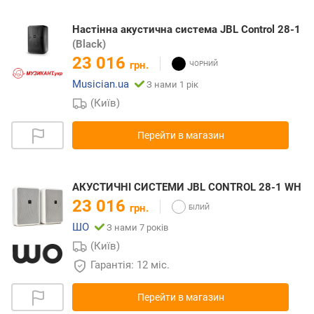
Настінна акустична система JBL Control 28-1
(Black)
23 016
грн.
Musician.ua
З нами 1 рік
(Київ)
Перейти в магазин
АКУСТИЧНІ СИСТЕМИ JBL CONTROL 28-1 WH
23 016
грн.
ШО
З нами 7 років
(Київ)
Гарантія: 12 міс.
Перейти в магазин