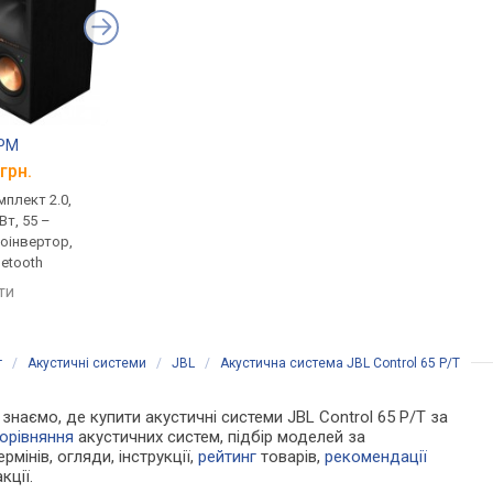
0PM
Pioneer DM-50D-BT
JBL 4329P
грн.
від 15 360 грн.
від 111 499 грн.
плект 2.0,
моніторна, комплект 2.0,
моніторна, комплект 
Вт, 55 –
активна, 50 Вт, 4 Ом,
активна, 600 Вт, 28 –
зоінвертор,
фазоінвертор, Bluetooth,
25000 Гц, фазоінверт
uetooth
aptX
USB-порт, Bluetooth, 
яти
порівняти
порівняти
г
/
Акустичні системи
/
JBL
/
Акустична система JBL Control 65 P/T
и знаємо, де купити акустичні системи JBL Control 65 P/T за
орівняння
акустичних систем, підбір моделей за
рмінів, огляди, інструкції,
рейтинг
товарів,
рекомендації
кції.