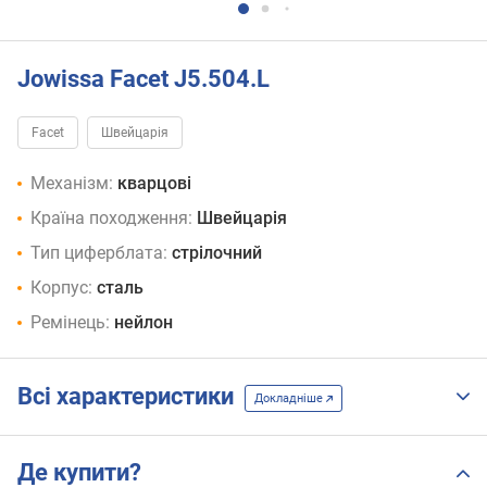
Jowissa Facet J5.504.L
Facet
Швейцарія
Механізм:
кварцові
Країна походження:
Швейцарія
Тип циферблата:
стрілочний
Корпус:
сталь
Ремінець:
нейлон
Всі характеристики
Докладніше
Де купити?