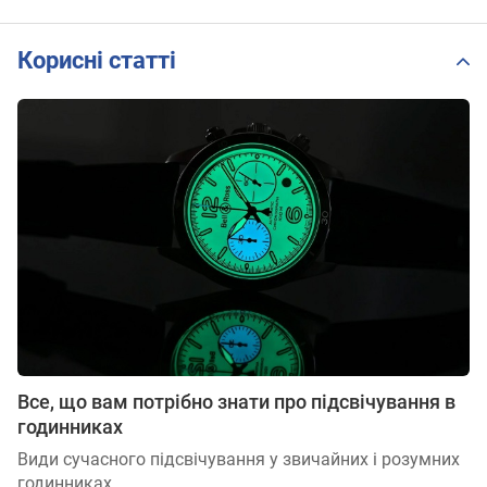
Корисні статті
Все, що вам потрібно знати про підсвічування в
годинниках
Види сучасного підсвічування у звичайних і розумних
годинниках