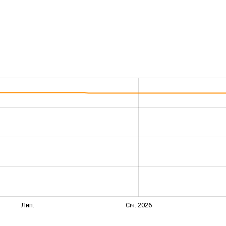
Лип.
Січ. 2026