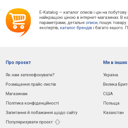
E-Katalog
— каталог описів і цін на побутову 
найкращою ціною в інтернет-магазинах. В 
параметрами, детальні
описи
, пошук товару
експертів,
каталог брендів
і багато іншого. 
Про проєкт
Ми в інших
Як нам зателефонувати?
Україна
Розміщення прайс-листів
Велика Брит
Магазинам
США
Політика конфіденційності
Польща
Запитання й побажання щодо сайту
Казахстан
Популяризувати проєкт