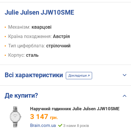
Julie Julsen JJW10SME
Механізм:
кварцові
Країна походження:
Австрія
Тип циферблата:
стрілочний
Корпус:
сталь
Всі характеристики
Докладніше
Де купити?
Наручний годинник Julie Julsen JJW10SME
3 147
грн.
Brain.com.ua
З нами 8 років