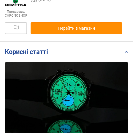
Продавець:
CHRONOSHOP
Перейти в магазин
Корисні статті