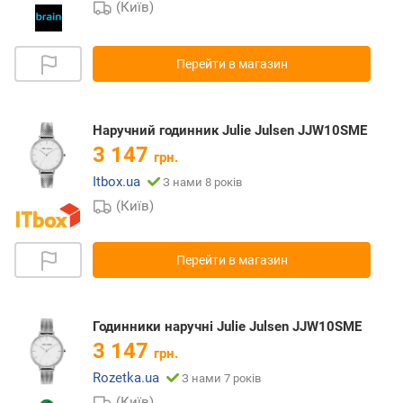
(Київ)
Перейти в магазин
Наручний годинник Julie Julsen JJW10SME
3 147
грн.
Itbox.ua
З нами 8 років
(Київ)
Перейти в магазин
Годинники наручні Julie Julsen JJW10SME
3 147
грн.
Rozetka.ua
З нами 7 років
(Київ)