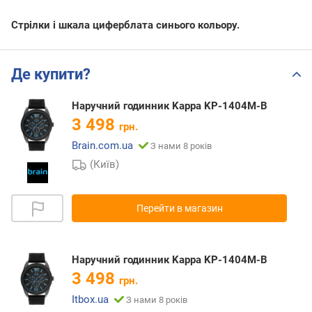
Стрілки і шкала циферблата синього кольору.
Де купити?
Наручний годинник Kappa KP-1404M-B
3 498
грн.
Brain.com.ua
З нами 8 років
(Київ)
Перейти в магазин
Наручний годинник Kappa KP-1404M-B
3 498
грн.
Itbox.ua
З нами 8 років