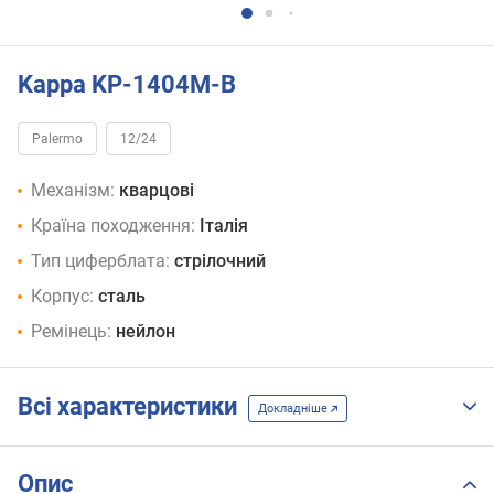
Kappa KP-1404M-B
Palermo
12/24
Механізм:
кварцові
Країна походження:
Італія
Тип циферблата:
стрілочний
Корпус:
сталь
Ремінець:
нейлон
Всі характеристики
Докладніше
Опис