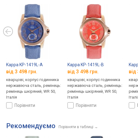
Kappa KP-1419L-A
Kappa KP-1419L-B
Kapp
від 3 498 грн.
від 3 498 грн.
від 
кварцові, корпус годинника
кварцові, корпус годинника
квар
нержавіюча сталь, ремінець:
нержавіюча сталь, ремінець:
нерж
ремінець шкіряний, WR 50,
ремінець шкіряний, WR 50,
ремі
Італія
Італія
Італі
порівняти
порівняти
Рекомендуємо
Порівняти в таблиці
→