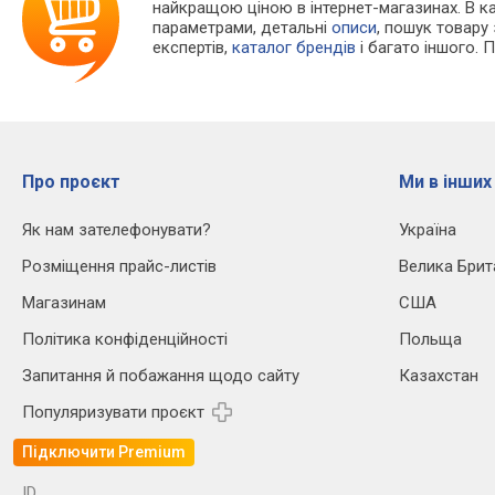
найкращою ціною в інтернет-магазинах. В 
параметрами, детальні
описи
, пошук товару
експертів,
каталог брендів
і багато іншого. 
Про проєкт
Ми в інших
Як нам зателефонувати?
Україна
Розміщення прайс-листів
Велика Брит
Магазинам
США
Політика конфіденційності
Польща
Запитання й побажання щодо сайту
Казахстан
Популяризувати проєкт
Підключити Premium
ID