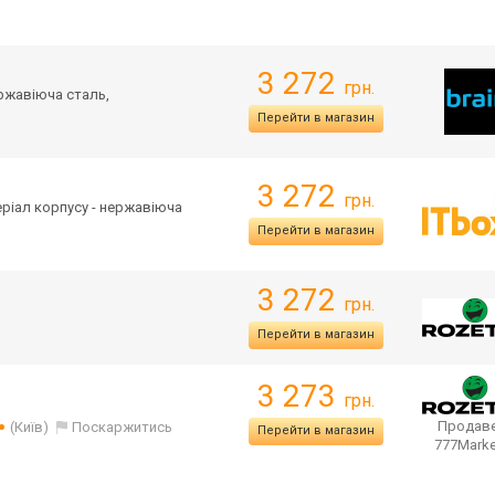
3 272
грн.
ержавіюча сталь,
Перейти в магазин
3 272
грн.
теріал корпусу - нержавіюча
Перейти в магазин
3 272
грн.
Перейти в магазин
3 273
грн.
Продаве
(Київ)
Поскаржитись
Перейти в магазин
777Mark