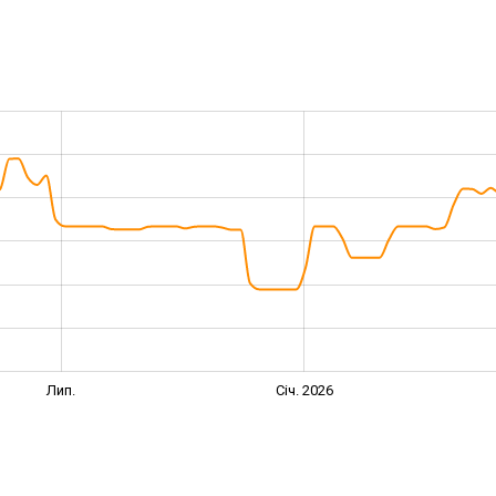
Лип.
Січ. 2026