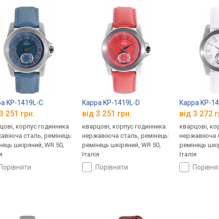
a KP-1419L-C
Kappa KP-1419L-D
Kappa KP-14
3 251 грн.
від 3 251 грн.
від 3 272 г
цові, корпус годинника
кварцові, корпус годинника
кварцові, ко
авіюча сталь, ремінець:
нержавіюча сталь, ремінець:
нержавіюча с
нець шкіряний, WR 50,
ремінець шкіряний, WR 50,
ремінець шкі
я
Італія
Італія
порівняти
порівняти
порівн