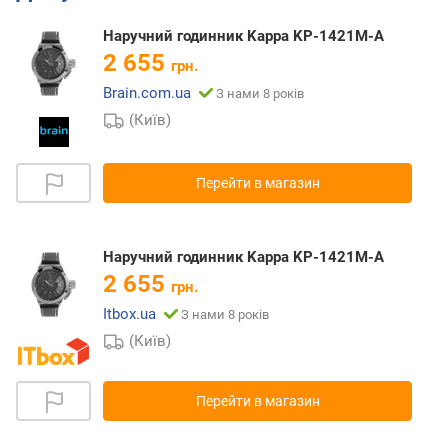
Наручний годинник Kappa KP-1421M-A
2 655
грн.
Brain.com.ua
З нами 8 років
(Київ)
Перейти в магазин
Наручний годинник Kappa KP-1421M-A
2 655
грн.
Itbox.ua
З нами 8 років
(Київ)
Перейти в магазин