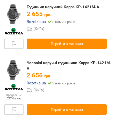
Годинник наручний Kappa KP-1421M-A
2 655
грн.
Rozetka.ua
З нами 7 років
(Київ)
Перейти в магазин
Чоловічі наручні годинники Kappa KP-1421M-
A
2 656
грн.
Rozetka.ua
З нами 7 років
(Київ)
Продавець:
777Market
Перейти в магазин