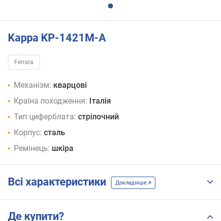
Kappa KP-1421M-A
Ferrara
Механізм:
кварцові
Країна походження:
Італія
Тип циферблата:
стрілочний
Корпус:
сталь
Ремінець:
шкіра
Всі характеристики
Докладніше
Де купити?