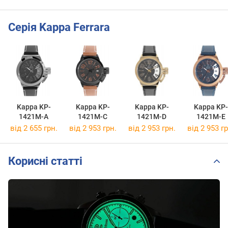
Серія Kappa Ferrara
Kappa KP-
Kappa KP-
Kappa KP-
Kappa KP-
1421M-A
1421M-C
1421M-D
1421M-E
від 2 655 грн.
від 2 953 грн.
від 2 953 грн.
від 2 953 гр
Корисні статті