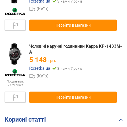
Rozetka.ua
З нами 7 років
(Київ)
Перейти в магазин
Чоловічі наручні годинники Kappa KP-1433M-
A
5 148
грн.
Rozetka.ua
З нами 7 років
(Київ)
Продавець:
777Market
Перейти в магазин
Корисні статті