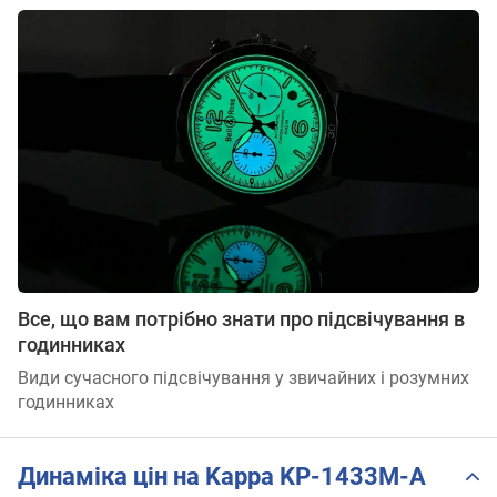
Все, що вам потрібно знати про підсвічування в
годинниках
Види сучасного підсвічування у звичайних і розумних
годинниках
Динаміка цін на Kappa KP-1433M-A