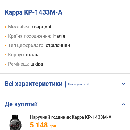
Kappa KP-1433M-A
Механізм:
кварцові
Країна походження:
Італія
Тип циферблата:
стрілочний
Корпус:
сталь
Ремінець:
шкіра
Всі характеристики
Докладніше
Де купити?
Наручний годинник Kappa KP-1433M-A
5 148
грн.