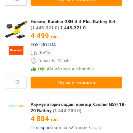
Ножиці Karcher GSH 4-4 Plus Battery Set
(1.445-321.0)
1.445-321.0
4 499
грн.
FOXTROT.UA
(Київ)
Гарантія: 12 міс.
Офіційний партнер Karcher
Перейти в магазин
Акумуляторні садові ножиці Karcher GSH 18-
20 Battery
(1.444-200.0)
4 884
грн.
Timesport.com.ua
З нами 6 років