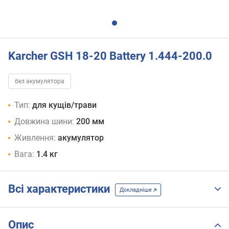
Karcher GSH 18-20 Battery 1.444-200.0
без акумулятора
Тип:
для кущів/трави
Довжина шини:
200 мм
Живлення:
акумулятор
Вага:
1.4 кг
Всі характеристики
Докладніше
Опис