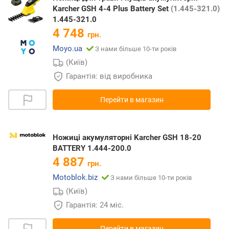
Karcher GSH 4-4 Plus Battery Set
(1.445-321.0)
1.445-321.0
4 748
грн.
Moyo.ua
З нами більше 10-ти років
(Київ)
Гарантія: від виробника
Перейти в магазин
Ножиці акумуляторні Karcher GSH 18-20
BATTERY 1.444-200.0
4 887
грн.
Motoblok.biz
З нами більше 10-ти років
(Київ)
Гарантія: 24 міс.
Перейти в магазин