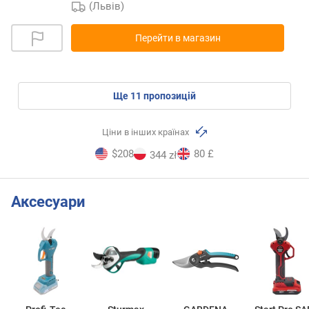
(Львів)
Перейти в магазин
ще
11
пропозицій
Ціни в інших країнах
$208
80 £
344 zł
Аксесуари