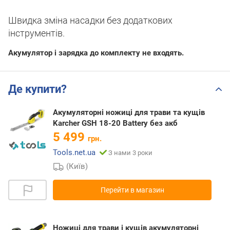
Швидка зміна насадки без додаткових
інструментів.
Акумулятор і зарядка до комплекту не входять.
Де купити?
Акумуляторні ножиці для трави та кущів
Karcher GSH 18-20 Battery без акб
5 499
грн.
Tools.net.ua
З нами 3 роки
(Київ)
Перейти в магазин
Ножиці для трави і кущів акумуляторні