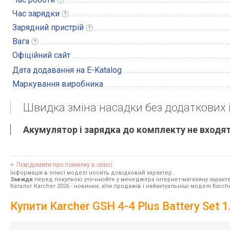
Час
зарядки
Зарядний
пристрій
Вага
Офіційний сайт
Дата додавання на E-Katalog
Маркування виробника
Швидка зміна насадки без додаткових 
Акумулятор і зарядка до комплекту не входят
Повідомити про помилку в описі
Інформація в описі моделі носить довідковий характер.
Завжди
перед покупкою уточнюйте у менеджера інтернет-магазину характе
Каталог Karcher 2026
- новинки, хіти продажів і найактуальніші моделі Karche
Купити Karcher GSH 4-4 Plus Battery Set 