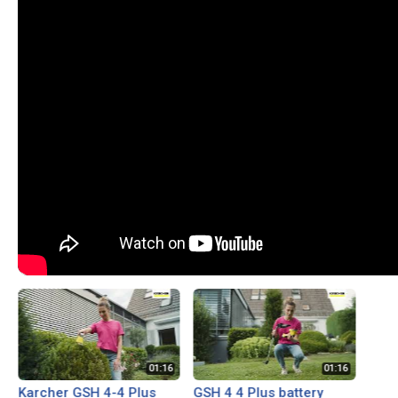
Karcher GSH 4-4 Plus
GSH 4 4 Plus battery