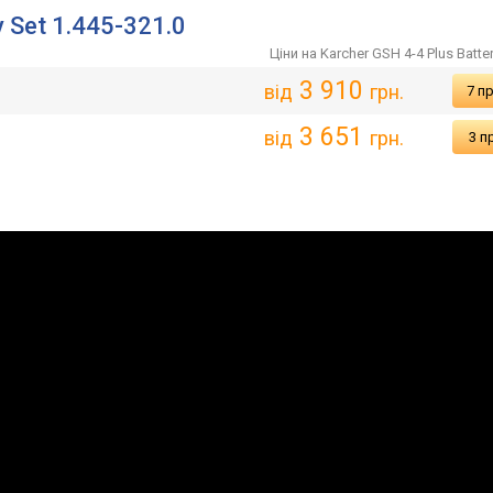
 Set 1.445-321.0
Ціни на Karcher GSH 4-4 Plus Batter
3 910
0
від
грн.
7 п
3 651
0
від
грн.
3 п