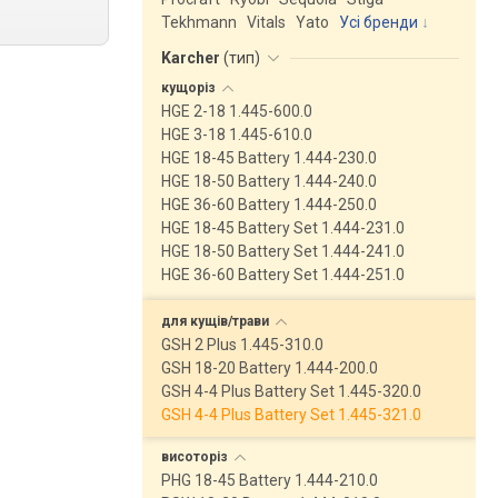
Tekhmann
Vitals
Yato
Усі бренди
Karcher
(
тип
)
кущоріз
HGE 2-18 1.445-600.0
HGE 3-18 1.445-610.0
HGE 18-45 Battery 1.444-230.0
HGE 18-50 Battery 1.444-240.0
HGE 36-60 Battery 1.444-250.0
HGE 18-45 Battery Set 1.444-231.0
HGE 18-50 Battery Set 1.444-241.0
HGE 36-60 Battery Set 1.444-251.0
для
кущів/трави
GSH 2 Plus 1.445-310.0
GSH 18-20 Battery 1.444-200.0
GSH 4-4 Plus Battery Set 1.445-320.0
GSH 4-4 Plus Battery Set 1.445-321.0
висоторіз
PHG 18-45 Battery 1.444-210.0