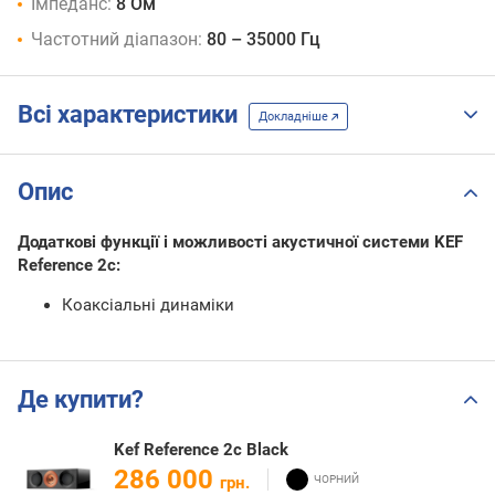
Імпеданс:
8 Ом
Частотний діапазон:
80 – 35000 Гц
Всі характеристики
Докладніше
Опис
Додаткові функції і можливості акустичної системи KEF
Reference 2c:
Коаксіальні динаміки
Де купити?
Kef Reference 2c Black
286 000
грн.