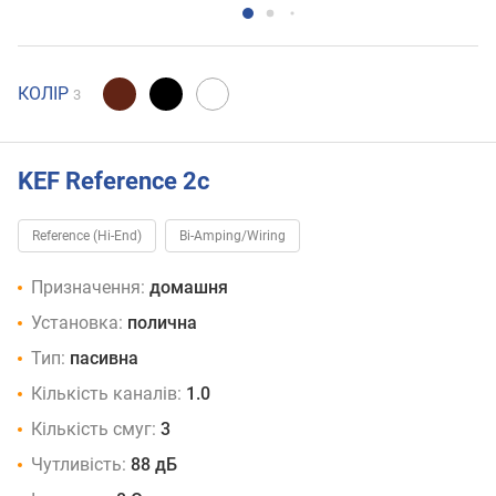
КОЛІР
3
KEF Reference 2c
Reference (Hi-End)
Bi-Amping/Wiring
Призначення:
домашня
Установка:
полична
Тип:
пасивна
Кількість каналів:
1.0
Кількість смуг:
3
Чутливість:
88 дБ