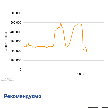
600 000
 000
 000
 000
500 000
400 000
Середня ціна
300 000
100 000
200 000
100 000
0
2024
2025
2028
2026
L
Рекомендуємо