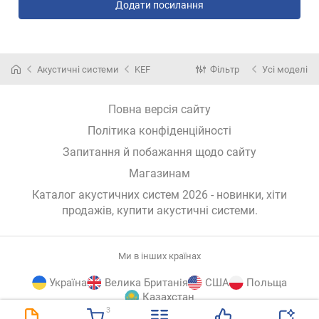
Додати посилання
Акустичні системи
KEF
Фільтр
Усі моделі
Повна версія сайту
Політика конфіденційності
Запитання й побажання щодо сайту
Магазинам
Каталог акустичних систем 2026 - новинки, хіти
продажів,
купити акустичні системи
.
Ми в інших країнах
Україна
Велика Британія
США
Польща
Казахстан
3