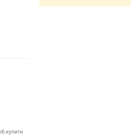
об купити