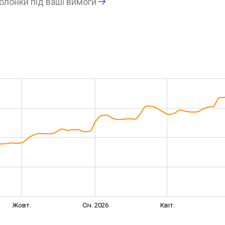
олонки під ваші вимоги
Жовт.
Січ. 2026
Квіт.