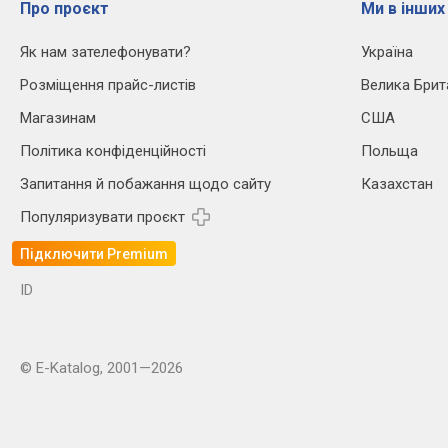
Про проєкт
Ми в інших
Як нам зателефонувати?
Україна
Розміщення прайс-листів
Велика Брит
Магазинам
США
Політика конфіденційності
Польща
Запитання й побажання щодо сайту
Казахстан
Популяризувати проєкт
Підключити Premium
ID
© E-Katalog, 2001—2026