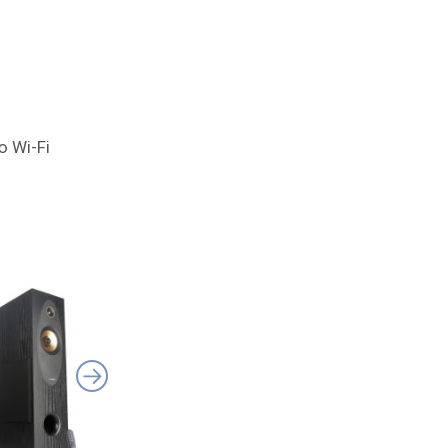
 Wi-Fi