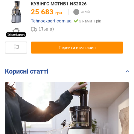
КУВІНГС МОТИВ1 NS2026
25 683
грн.
Tehnoexpert.com.ua
З нами 1 рік
(Львів)
Перейти в магазин
Корисні статті