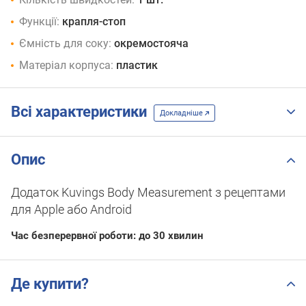
Функції:
крапля-стоп
Ємність для соку:
окремостояча
Матеріал корпуса:
пластик
Всі характеристики
Докладніше
Опис
Додаток Kuvings Body Measurement з рецептами
для Apple або Android
Час безперервної роботи: до 30 хвилин
Де купити?