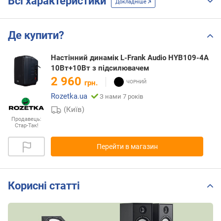
Всі характеристики
Докладніше
Де купити?
Настінний динамік L-Frank Audio HYB109-4A
10Вт+10Вт з підсилювачем
2 960
грн.
Rozetka.ua
З нами 7 років
(Київ)
Продавець:
Стар-Так!
Перейти в магазин
Корисні статті