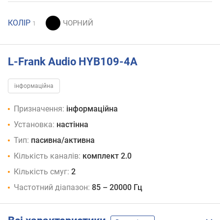
КОЛІР
1
L-Frank Audio HYB109-4A
інформаційна
Призначення:
інформаційна
Установка:
настінна
Тип:
пасивна/активна
Кількість каналів:
комплект 2.0
Кількість смуг:
2
Частотний діапазон:
85 – 20000 Гц