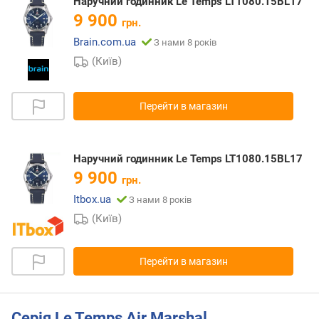
Наручний годинник Le Temps LT1080.15BL17
9 900
грн.
Brain.com.ua
З нами 8 років
(Київ)
Перейти в магазин
Наручний годинник Le Temps LT1080.15BL17
9 900
грн.
Itbox.ua
З нами 8 років
(Київ)
Перейти в магазин
Серія Le Temps Air Marshal