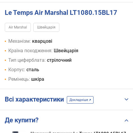
Le Temps Air Marshal LT1080.15BL17
Air Marshal
Швейцарія
Механізм:
кварцові
Країна походження:
Швейцарія
Тип циферблата:
стрілочний
Корпус:
сталь
Ремінець:
шкіра
Всі характеристики
Докладніше
Де купити?