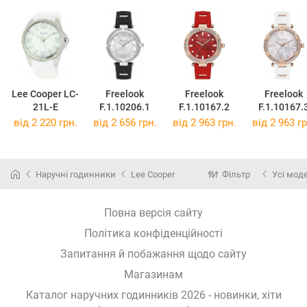
Lee Cooper LC-
Freelook
Freelook
Freelook
21L-E
F.1.10206.1
F.1.10167.2
F.1.10167.
від 2 220 грн.
від 2 656 грн.
від 2 963 грн.
від 2 963 гр
Наручні годинники
Lee Cooper
Фільтр
Усі мод
Повна версія сайту
Політика конфіденційності
Запитання й побажання щодо сайту
Магазинам
Каталог наручних годинників 2026 - новинки, хіти