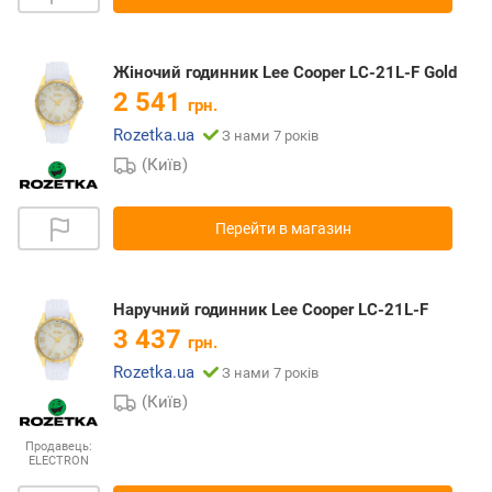
Жіночий годинник Lee Cooper LC-21L-F Gold
2 541
грн.
Rozetka.ua
З нами 7 років
(Київ)
Перейти в магазин
Наручний годинник Lee Cooper LC-21L-F
3 437
грн.
Rozetka.ua
З нами 7 років
(Київ)
Продавець:
ELECTRON