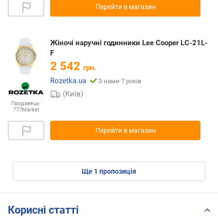
Перейти в магазин
Жіночі наручні годинники Lee Cooper LC-21L-
F
2 542
грн.
Rozetka.ua
З нами 7 років
(Київ)
Продавець:
777Market
Перейти в магазин
ще
1
пропозиція
Корисні статті