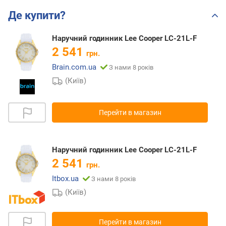
Де купити?
Наручний годинник Lee Cooper LC-21L-F
2 541
грн.
Brain.com.ua
З нами 8 років
(Київ)
Перейти в магазин
Наручний годинник Lee Cooper LC-21L-F
2 541
грн.
Itbox.ua
З нами 8 років
(Київ)
Перейти в магазин