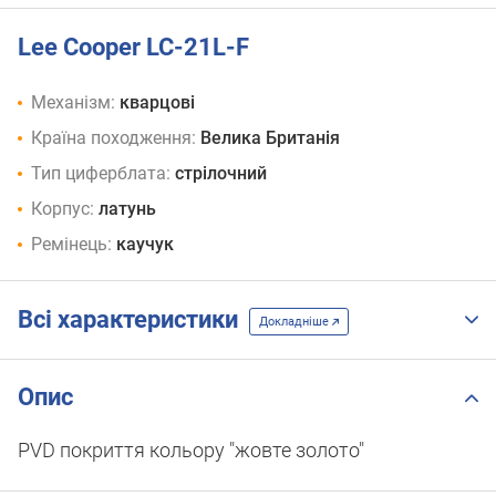
Lee Cooper LC-21L-F
Механізм:
кварцові
Країна походження:
Велика Британія
Тип циферблата:
стрілочний
Корпус:
латунь
Ремінець:
каучук
Всі характеристики
Докладніше
Опис
PVD покриття кольору "жовте золото"