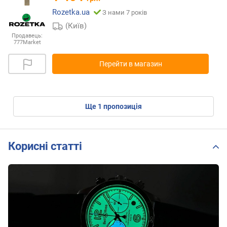
Rozetka.ua
З нами 7 років
(Київ)
Продавець:
777Market
Перейти в магазин
ще
1
пропозиція
Корисні статті