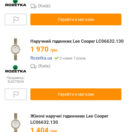
(Київ)
Перейти в магазин
Наручний годинник Lee Cooper LC06632.130
1 970
грн.
Rozetka.ua
З нами 7 років
(Київ)
Продавець:
ELECTRON
Перейти в магазин
Жіночі наручні годинники Lee Cooper
LC06632.130
1 404
грн.