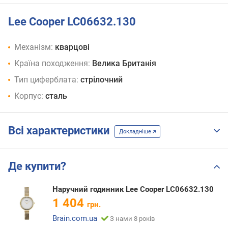
Lee Cooper LC06632.130
Механізм:
кварцові
Країна походження:
Велика Британія
Тип циферблата:
стрілочний
Корпус:
сталь
Всі характеристики
Докладніше
Де купити?
Наручний годинник Lee Cooper LC06632.130
1 404
грн.
Brain.com.ua
З нами 8 років