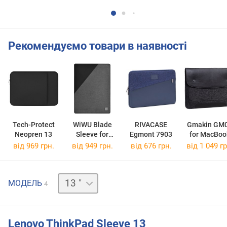
Рекомендуємо товари в наявності
Tech-Protect
WiWU Blade
RIVACASE
Gmakin GM
Neopren 13
Sleeve for
Egmont 7903
for MacBoo
MacBook 13
Air/Pro 13.
від 969 грн.
від 949 грн.
від 676 грн.
від 1 049 гр
12 "
МОДЕЛЬ
4
14 "
15 "
Lenovo ThinkPad Sleeve 13