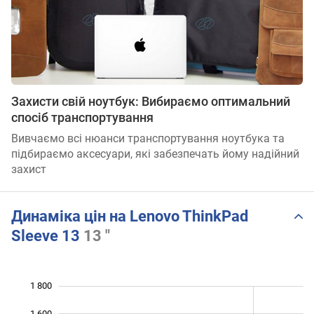
Захисти свій ноутбук: Вибираємо оптимальний
спосіб транспортування
Вивчаємо всі нюанси транспортування ноутбука та
підбираємо аксесуари, які забезпечать йому надійний
захист
Динаміка цін на Lenovo ThinkPad
Sleeve 13
13 "
1 800
 000
200
400
1 600