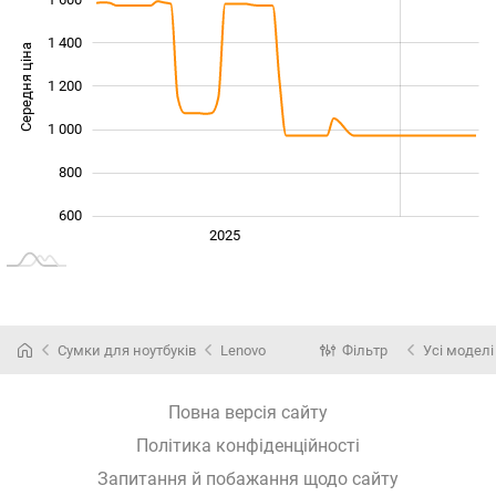
1 400
Середня ціна
1 200
1 000
1 000
800
600
Січ. 2025
2027
2026
2025
L
Сумки для ноутбуків
Lenovo
Фільтр
Усі моделі
Повна версія сайту
Політика конфіденційності
Запитання й побажання щодо сайту