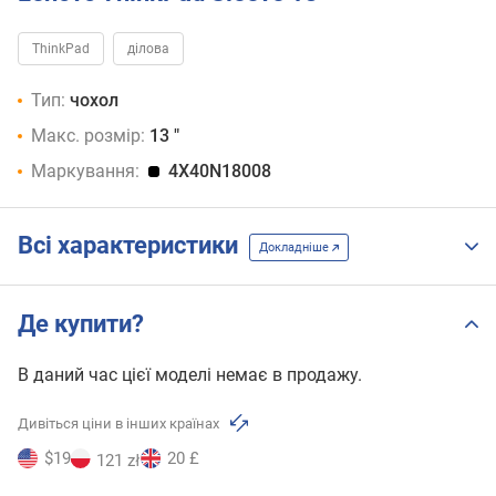
ThinkPad
ділова
Тип:
чохол
Макс. розмір:
13 "
Маркування:
4X40N18008
Всі характеристики
Докладніше
Де купити?
В даний час цієї моделі немає в продажу.
Дивіться ціни в інших країнах
$19
20 £
121 zł