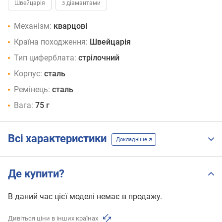
Швейцарія
з діамантами
Механізм:
кварцові
Країна походження:
Швейцарія
Тип циферблата:
стрілочний
Корпус:
сталь
Ремінець:
сталь
Вага:
75 г
Всі характеристики
Докладніше
Де купити?
В даний час цієї моделі немає в продажу.
Дивіться ціни в інших країнах