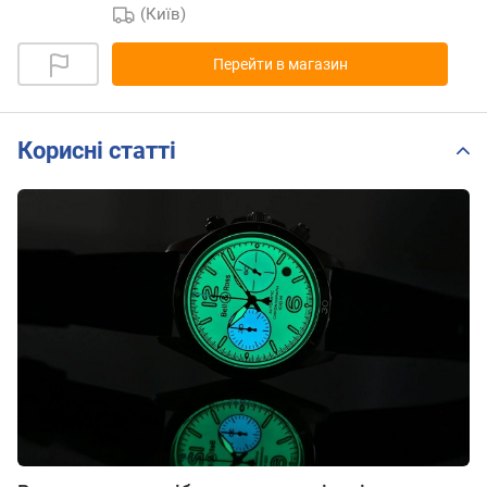
(Київ)
Перейти в магазин
Корисні статті