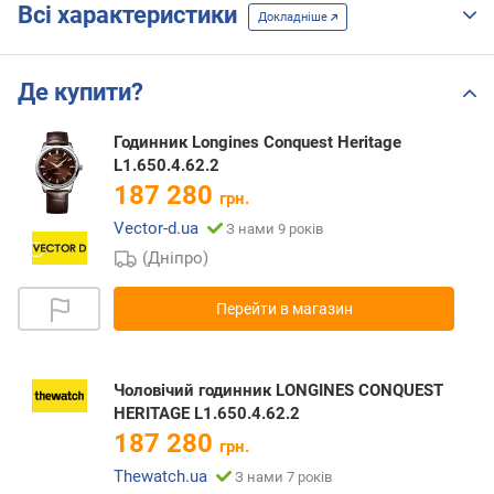
Всі характеристики
Докладніше
Де купити?
Годинник Longines Conquest Heritage
L1.650.4.62.2
187 280
грн.
Vector-d.ua
З нами 9 років
(Дніпро)
Перейти в магазин
Чоловічий годинник LONGINES CONQUEST
HERITAGE L1.650.4.62.2
187 280
грн.
Thewatch.ua
З нами 7 років