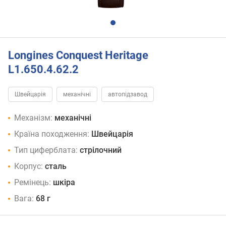
Longines Conquest Heritage
L1.650.4.62.2
Швейцарія
механічні
автопідзавод
Механізм:
механічні
Країна походження:
Швейцарія
Тип циферблата:
стрілочний
Корпус:
сталь
Ремінець:
шкіра
Вага:
68 г