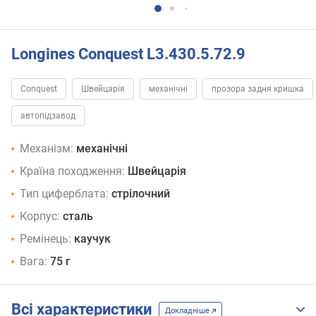
Longines Conquest L3.430.5.72.9
Conquest
Швейцарія
механічні
прозора задня кришка
автопідзавод
Механізм:
механічні
Країна походження:
Швейцарія
Тип циферблата:
стрілочний
Корпус:
сталь
Ремінець:
каучук
Вага:
75 г
Всі характеристики
Докладніше