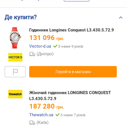
Де купити?
Годинник Longines Conquest L3.430.5.72.9
131 096
грн.
Vector-d.ua
З нами 9 років
(Дніпро)
Перейти в магазин
Жіночий годинник LONGINES CONQUEST
L3.430.5.72.9
187 280
грн.
Thewatch.ua
З нами 7 років
(Київ)