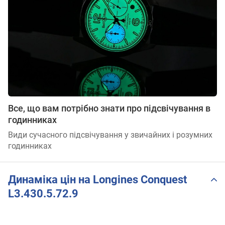
Все, що вам потрібно знати про підсвічування в
годинниках
Види сучасного підсвічування у звичайних і розумних
годинниках
Динаміка цін на Longines Conquest
L3.430.5.72.9