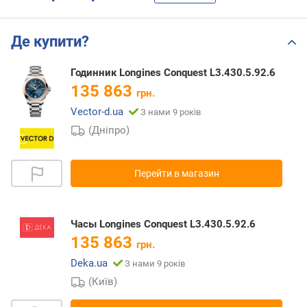
Де купити?
Годинник Longines Conquest L3.430.5.92.6
135 863
грн.
Vector-d.ua
З нами 9 років
(Дніпро)
Перейти в магазин
Часы Longines Conquest L3.430.5.92.6
135 863
грн.
Deka.ua
З нами 9 років
(Київ)