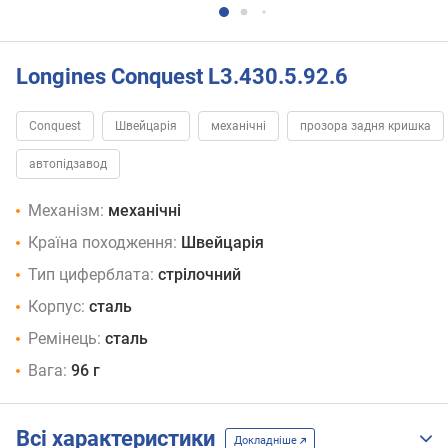
Longines Conquest L3.430.5.92.6
Conquest
Швейцарія
механічні
прозора задня кришка
автопідзавод
Механізм:
механічні
Країна походження:
Швейцарія
Тип циферблата:
стрілочний
Корпус:
сталь
Ремінець:
сталь
Вага:
96 г
Всі характеристики
Докладніше