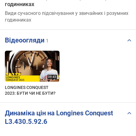
годинниках
Види сучасного підсвічування у звичайних і розумних
годинниках
Відеоогляди
1
LONGINES CONQUEST
2023: БУТИ ЧИ НЕ БУТИ?
Динаміка цін на Longines Conquest
L3.430.5.92.6