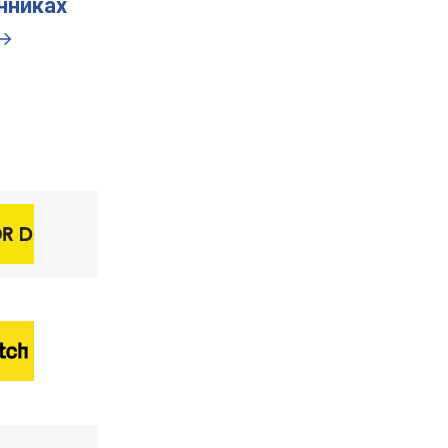
инниках