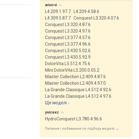
жіночі
L4.209.1.97.7
L4.209.4.58.6
L4.309.5.87.7
Conquest L3.320.4.07.6
Conquest L3.320.4.87.6
Conquest L3.320.4.97.6
Conquest L3.377.4.57.6
Conquest L3.377.4.96.6
Conquest L3.430.5.02.6
Conquest L3.430.5.92.9
DolceVita L5.512.4.75.6
Mini DolceVita L5.200.0.05.2
Master Collection L2.409.4.87.6
Master Collection L2.409.4.97.0
La Grande Classique L4.512.4.92.6
La Grande Classique L4.512.4.97.6
Ще моделі
↓
унісекс
HydroConquest L3.780.4.96.6
Питання і побажання по підбору моделі →