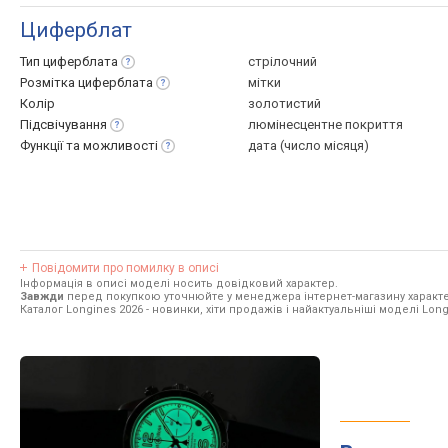
Циферблат
Тип
циферблата
стрілочний
Розмітка
циферблата
мітки
Колір
золотистий
Підсвічування
люмінесцентне покриття
Функції та
можливості
дата (число місяця)
Повідомити про помилку в описі
Інформація в описі моделі носить довідковий характер.
Завжди
перед покупкою уточнюйте у менеджера інтернет-магазину характе
Каталог Longines 2026
- новинки, хіти продажів і найактуальніші моделі Long