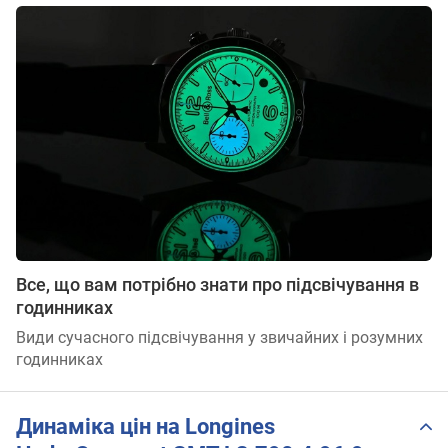
Все, що вам потрібно знати про підсвічування в
годинниках
Види сучасного підсвічування у звичайних і розумних
годинниках
Динаміка цін на Longines