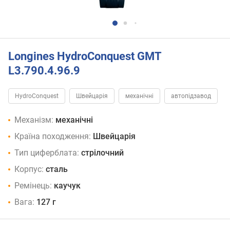
Longines HydroConquest GMT
L3.790.4.96.9
HydroConquest
Швейцарія
механічні
автопідзавод
Механізм:
механічні
Країна походження:
Швейцарія
Тип циферблата:
стрілочний
Корпус:
сталь
Ремінець:
каучук
Вага:
127 г