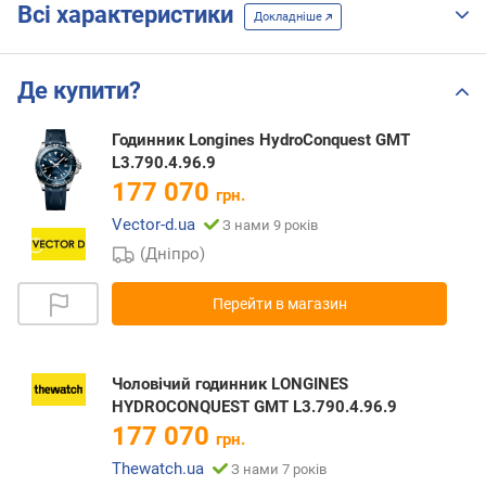
Всі характеристики
Докладніше
Де купити?
Годинник Longines HydroConquest GMT
L3.790.4.96.9
177 070
грн.
Vector-d.ua
З нами 9 років
(Дніпро)
Перейти в магазин
Чоловічий годинник LONGINES
HYDROCONQUEST GMT L3.790.4.96.9
177 070
грн.
Thewatch.ua
З нами 7 років