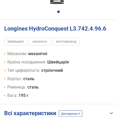
Longines HydroConquest L3.742.4.96.6
Швейцарія
механічні
автопідзавод
Механізм:
механічні
Країна походження:
Швейцарія
Тип циферблата:
стрілочний
Корпус:
сталь
Ремінець:
сталь
Вага:
195 г
Всі характеристики
Докладніше