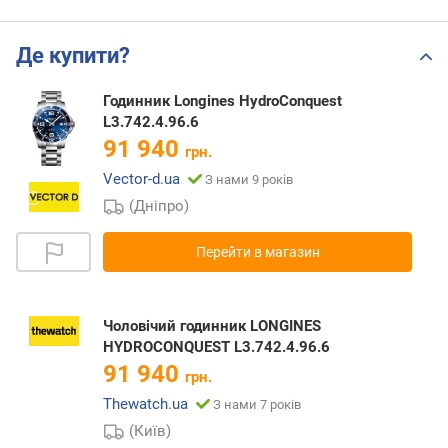
Де купити?
Годинник Longines HydroConquest
L3.742.4.96.6
91 940
грн.
Vector-d.ua
З нами 9 років
(Дніпро)
Перейти в магазин
Чоловічий годинник LONGINES
HYDROCONQUEST L3.742.4.96.6
91 940
грн.
Thewatch.ua
З нами 7 років
(Київ)