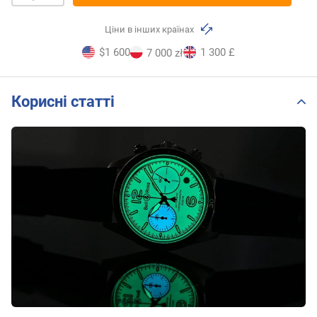
Ціни в інших країнах
$1 600
1 300 £
7 000 zł
Корисні статті