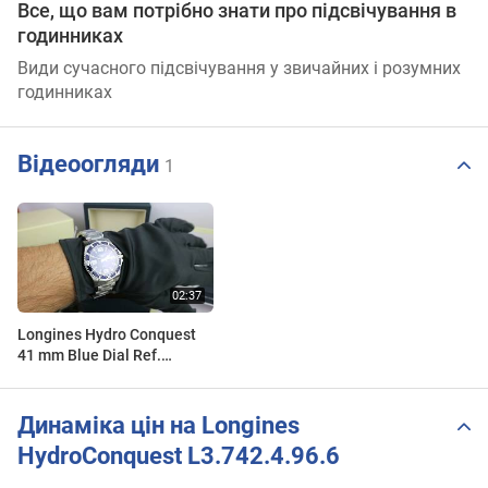
Все, що вам потрібно знати про підсвічування в
годинниках
Види сучасного підсвічування у звичайних і розумних
годинниках
Відеоогляди
1
Longines Hydro Conquest
41 mm Blue Dial Ref.
L3.742.4.96.6
Динаміка цін на Longines
HydroConquest L3.742.4.96.6