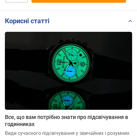
Корисні статті
Все, що вам потрібно знати про підсвічування в
годинниках
Види сучасного підсвічування у звичайних і розумних