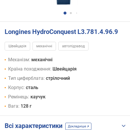
Longines HydroConquest L3.781.4.96.9
Швейцарія
механічні
автопідзавод
Механізм:
механічні
Країна походження:
Швейцарія
Тип циферблата:
стрілочний
Корпус:
сталь
Ремінець:
каучук
Вага:
128 г
Всі характеристики
Докладніше