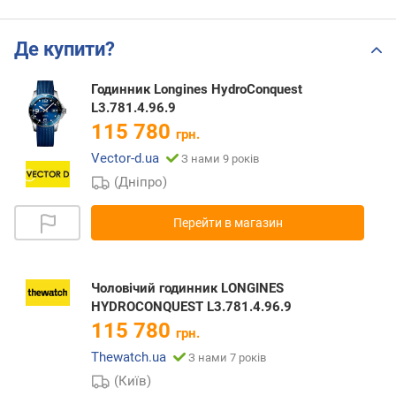
Де купити?
Годинник Longines HydroConquest
L3.781.4.96.9
115 780
грн.
Vector-d.ua
З нами 9 років
(Дніпро)
Перейти в магазин
Чоловічий годинник LONGINES
HYDROCONQUEST L3.781.4.96.9
115 780
грн.
Thewatch.ua
З нами 7 років
(Київ)