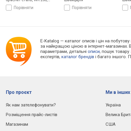
Швейцарія
порівняти
порівняти
E-Katalog
— каталог описів і цін на побутову 
за найкращою ціною в інтернет-магазинах. 
параметрами, детальні
описи
, пошук товару
експертів,
каталог брендів
і багато іншого. 
Про проєкт
Ми в інших
Як нам зателефонувати?
Україна
Розміщення прайс-листів
Велика Брит
Магазинам
США