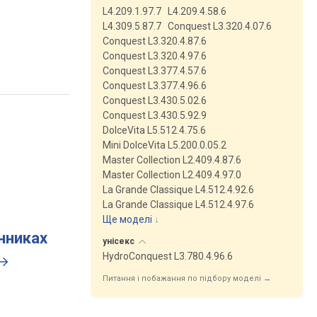
L4.209.1.97.7
L4.209.4.58.6
L4.309.5.87.7
Conquest L3.320.4.07.6
Conquest L3.320.4.87.6
Conquest L3.320.4.97.6
Conquest L3.377.4.57.6
Conquest L3.377.4.96.6
Conquest L3.430.5.02.6
Conquest L3.430.5.92.9
DolceVita L5.512.4.75.6
Mini DolceVita L5.200.0.05.2
Master Collection L2.409.4.87.6
Master Collection L2.409.4.97.0
La Grande Classique L4.512.4.92.6
La Grande Classique L4.512.4.97.6
Ще моделі
↓
инниках
унісекс
HydroConquest L3.780.4.96.6
Питання і побажання по підбору моделі →