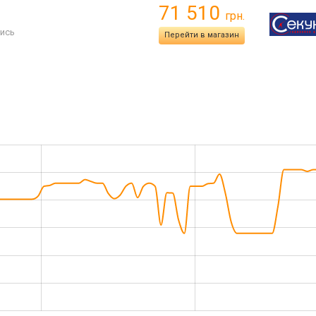
71 510
грн.
ись
Перейти в магазин