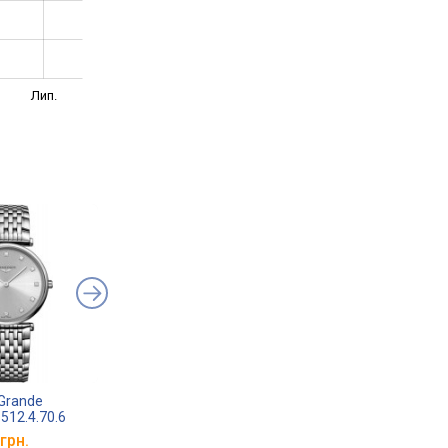
Лип.
 Grande
Longines La Grande
Longines La Grande
.512.4.70.6
Classique L4.512.4.77.6
Classique L4.512.4.9
грн.
від 95 340 грн.
від 95 340 грн.