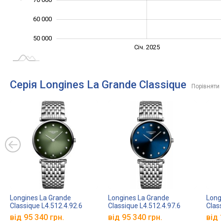
60 000
50 000
Січ. 2027
Лип.
Січ. 2025
L
Серія Longines La Grande Classique
Порівняти 
Longines La Grande
Longines La Grande
Long
Classique L4.512.4.92.6
Classique L4.512.4.97.6
Clas
від 95 340 грн.
від 95 340 грн.
від 