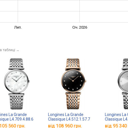
Лип.
Січ. 2026
в таблиці
→
ines La Grande
Longines La Grande
Longines La
sique L4.709.4.88.6
Classique L4.512.1.57.7
Classique L4
105 560 грн.
від 108 960 грн.
від 95 340 