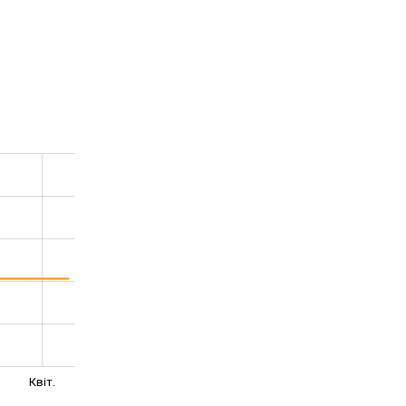
Квіт.