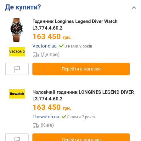
Де купити?
Годинник Longines Legend Diver Watch
L3.774.4.60.2
163 450
грн.
Vector-d.ua
З нами 9 років
(Дніпро)
Перейти в магазин
Чоловічий годинник LONGINES LEGEND DIVER
L3.774.4.60.2
163 450
грн.
Thewatch.ua
З нами 7 років
(Київ)
Перейти в магазин