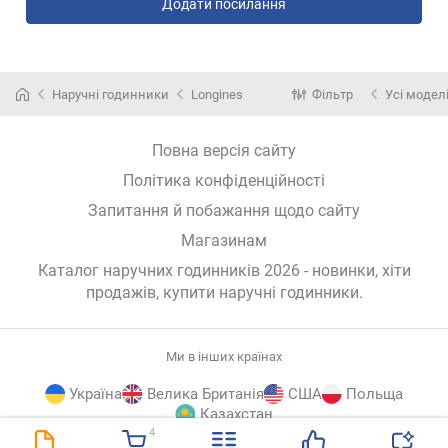
Додати посилання
Наручні годинники
Longines
Фільтр
Усі модел
Повна версія сайту
Політика конфіденційності
Запитання й побажання щодо сайту
Магазинам
Каталог наручних годинників 2026 - новинки, хіти
продажів,
купити наручні годинники
.
Ми в інших країнах
Україна
Велика Британія
США
Польща
Казахстан
4