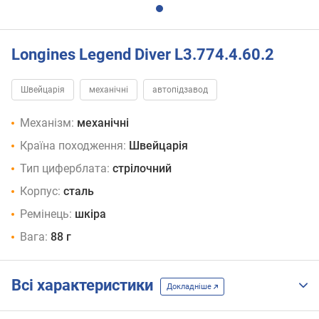
Longines Legend Diver L3.774.4.60.2
Швейцарія
механічні
автопідзавод
Механізм:
механічні
Країна походження:
Швейцарія
Тип циферблата:
стрілочний
Корпус:
сталь
Ремінець:
шкіра
Вага:
88 г
Всі характеристики
Докладніше