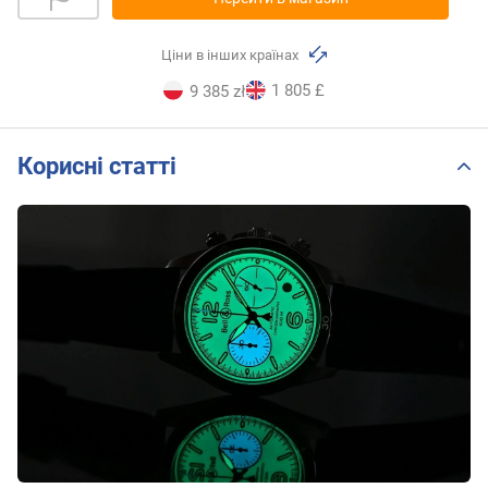
Ціни в інших країнах
1 805 £
9 385 zł
Корисні статті