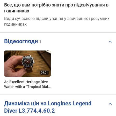
Все, що вам потрібно знати про підсвічування в
годинниках
Види сучасного підсвічування у звичайних і розумних
годинниках
Відеоогляди
1
An Excellent Heritage Dive
Watch with a “Tropical Dial”
- Longines Legend Diver
Brown
Динаміка цін на Longines Legend
Diver L3.774.4.60.2