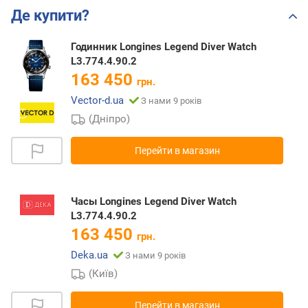
Де купити?
Годинник Longines Legend Diver Watch
L3.774.4.90.2
163 450
грн.
Vector-d.ua
З нами 9 років
(Дніпро)
Перейти в магазин
Часы Longines Legend Diver Watch
L3.774.4.90.2
163 450
грн.
Deka.ua
З нами 9 років
(Київ)
Перейти в магазин