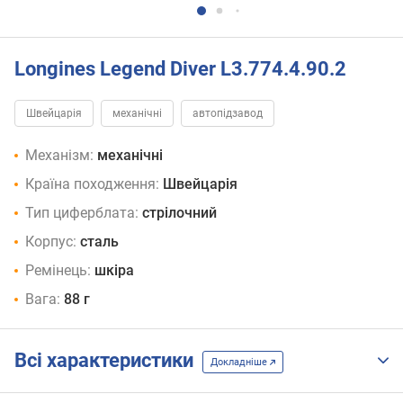
Longines Legend Diver L3.774.4.90.2
Швейцарія
механічні
автопідзавод
Механізм:
механічні
Країна походження:
Швейцарія
Тип циферблата:
стрілочний
Корпус:
сталь
Ремінець:
шкіра
Вага:
88 г
Всі характеристики
Докладніше