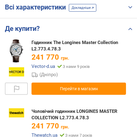
Всі характеристики
Докладніше
Де купити?
Годинник The Longines Master Collection
L2.773.4.78.3
241 770
грн.
Vector-d.ua
З нами 9 років
(Дніпро)
Перейти в магазин
Чоловічий годинник LONGINES MASTER
COLLECTION L2.773.4.78.3
241 770
грн.
Thewatch.ua
З нами 7 років