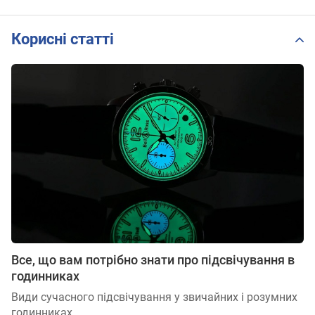
Корисні статті
Все, що вам потрібно знати про підсвічування в
годинниках
Види сучасного підсвічування у звичайних і розумних
годинниках