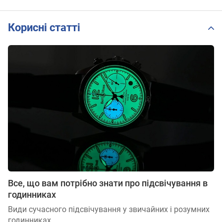
Корисні статті
Все, що вам потрібно знати про підсвічування в
годинниках
Види сучасного підсвічування у звичайних і розумних
годинниках