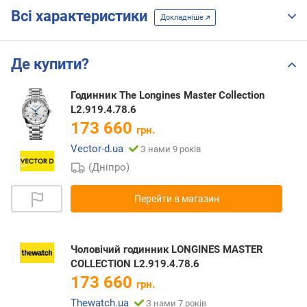
Всі характеристики
Докладніше
Де купити?
Годинник The Longines Master Collection
L2.919.4.78.6
173 660
грн.
Vector-d.ua
З нами 9 років
(Дніпро)
Перейти в магазин
Чоловічий годинник LONGINES MASTER
COLLECTION L2.919.4.78.6
173 660
грн.
Thewatch.ua
З нами 7 років