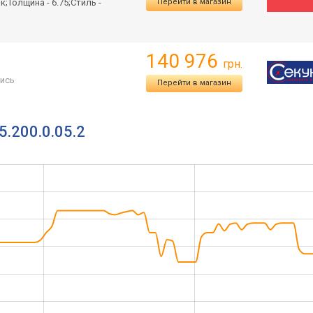
;Толщина - 6.75;Стиль -
Перейти в магазин
140 976
грн.
ись
Перейти в магазин
5.200.0.05.2