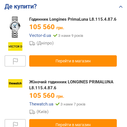
Де купити?
Годинник Longines PrimaLuna L8.115.4.87.6
105 560
грн.
Vector-d.ua
З нами 9 років
(Дніпро)
Перейти в магазин
Жіночий годинник LONGINES PRIMALUNA
L8.115.4.87.6
105 560
грн.
Thewatch.ua
З нами 7 років
(Київ)
Перейти в магазин