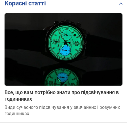
Корисні статті
Все, що вам потрібно знати про підсвічування в
годинниках
Види сучасного підсвічування у звичайних і розумних
годинниках