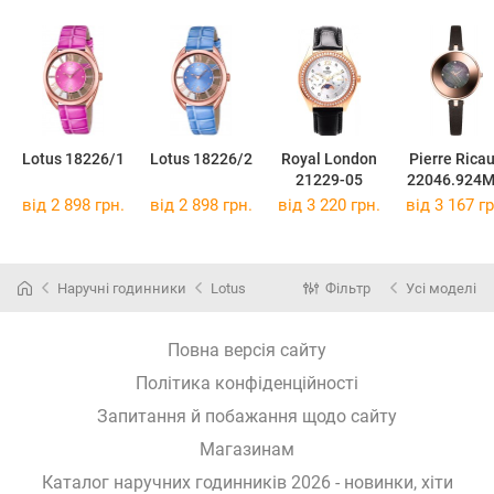
Lotus 18226/1
Lotus 18226/2
Royal London
Pierre Rica
21229-05
22046.924
від 2 898 грн.
від 2 898 грн.
від 3 220 грн.
від 3 167 гр
Наручні годинники
Lotus
Фільтр
Усі моделі
Повна версія сайту
Політика конфіденційності
Запитання й побажання щодо сайту
Магазинам
Каталог наручних годинників 2026 - новинки, хіти