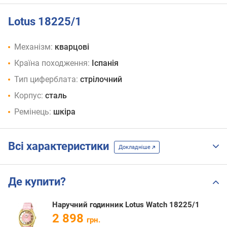
Lotus 18225/1
Механізм:
кварцові
Країна походження:
Іспанія
Тип циферблата:
стрілочний
Корпус:
сталь
Ремінець:
шкіра
Всі характеристики
Докладніше
Де купити?
Наручний годинник Lotus Watch 18225/1
2 898
грн.