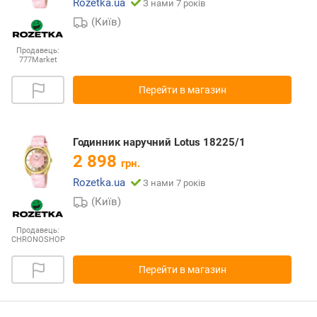
Rozetka.ua
З нами 7 років
(Київ)
Продавець:
777Market
Перейти в магазин
Годинник наручний Lotus 18225/1
2 898
грн.
Rozetka.ua
З нами 7 років
(Київ)
Продавець:
CHRONOSHOP
Перейти в магазин