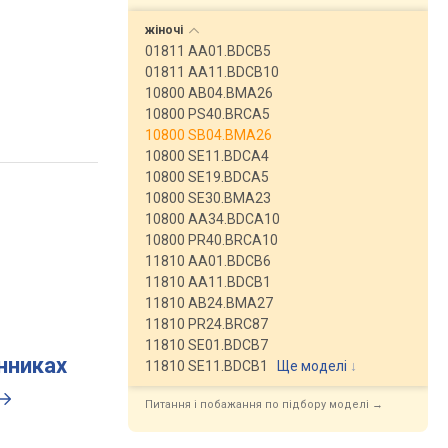
жіночі
01811 AA01.BDCB5
01811 AA11.BDCB10
10800 AB04.BMA26
10800 PS40.BRCA5
10800 SB04.BMA26
10800 SE11.BDCA4
10800 SE19.BDCA5
10800 SE30.BMA23
10800 AA34.BDCA10
10800 PR40.BRCA10
11810 AA01.BDCB6
11810 AA11.BDCB1
11810 AB24.BMA27
11810 PR24.BRC87
11810 SE01.BDCB7
инниках
11810 SE11.BDCB1
Ще моделі
↓
Питання і побажання по підбору моделі →