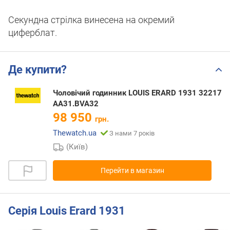
Секундна стрілка винесена на окремий
циферблат.
Де купити?
Чоловічий годинник LOUIS ERARD 1931 32217
AA31.BVA32
98 950
грн.
Thewatch.ua
З нами 7 років
(Київ)
Перейти в магазин
Серія Louis Erard 1931