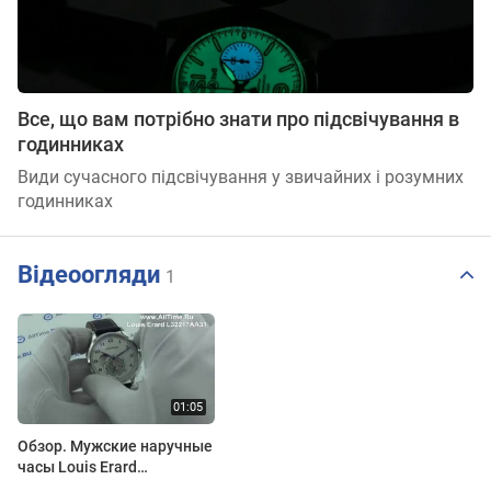
Все, що вам потрібно знати про підсвічування в
годинниках
Види сучасного підсвічування у звичайних і розумних
годинниках
Відеоогляди
1
Обзор. Мужские наручные
часы Louis Erard
L32217AA31