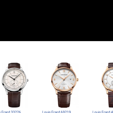
s Erard 33226
Louis Erard 69219
Louis Erard 