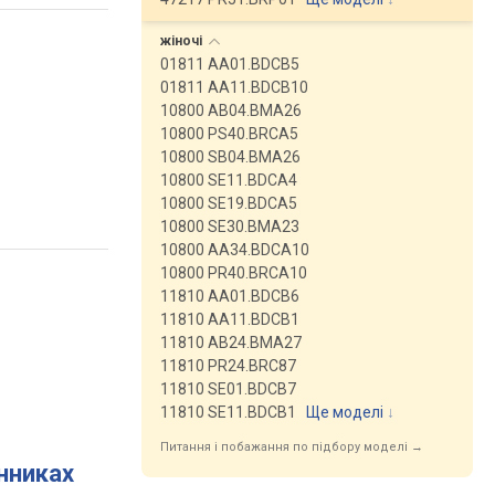
жіночі
01811 AA01.BDCB5
01811 AA11.BDCB10
10800 AB04.BMA26
10800 PS40.BRCA5
10800 SB04.BMA26
10800 SE11.BDCA4
10800 SE19.BDCA5
10800 SE30.BMA23
10800 AA34.BDCA10
10800 PR40.BRCA10
11810 AA01.BDCB6
11810 AA11.BDCB1
11810 AB24.BMA27
11810 PR24.BRC87
11810 SE01.BDCB7
11810 SE11.BDCB1
Ще моделі
↓
Питання і побажання по підбору моделі →
инниках