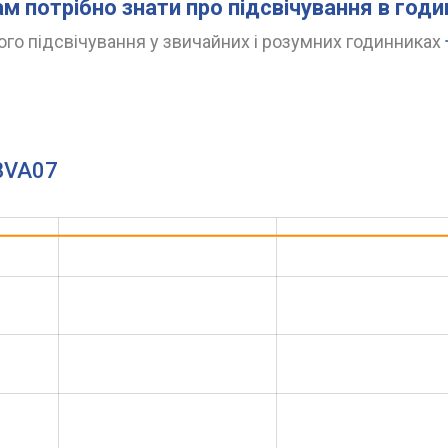
ам потрібно знати про підсвічування в год
го підсвічування у звичайних і розумних годинниках
.BVA07