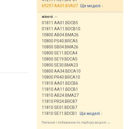
69297 AA01.BVA07
Ще моделі
↓
жіночі
01811 AA01.BDCB5
01811 AA11.BDCB10
10800 AB04.BMA26
10800 PS40.BRCA5
10800 SB04.BMA26
10800 SE11.BDCA4
10800 SE19.BDCA5
10800 SE30.BMA23
10800 AA34.BDCA10
10800 PR40.BRCA10
11810 AA01.BDCB6
11810 AA11.BDCB1
11810 AB24.BMA27
11810 PR24.BRC87
11810 SE01.BDCB7
11810 SE11.BDCB1
Ще моделі
↓
Питання і побажання по підбору моделі →