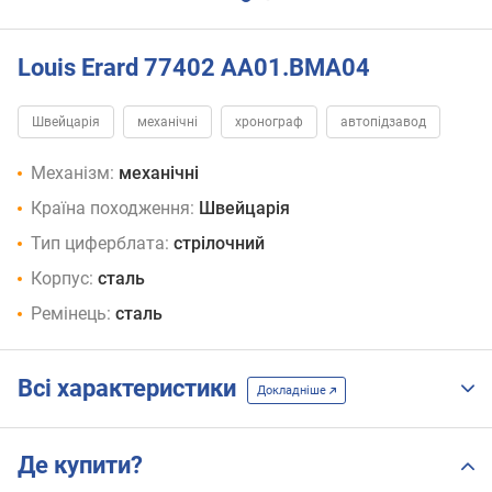
Louis Erard 77402 AA01.BMA04
Швейцарія
механічні
хронограф
автопідзавод
Механізм:
механічні
Країна походження:
Швейцарія
Тип циферблата:
стрілочний
Корпус:
сталь
Ремінець:
сталь
Всі характеристики
Докладніше
Де купити?