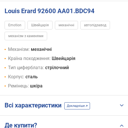
Louis Erard 92600 AA01.BDC94
Emotion
Швейцарія
механічні
автопідзавод
механізм з каменями
Механізм:
механічні
Країна походження:
Швейцарія
Тип циферблата:
стрілочний
Корпус:
сталь
Ремінець:
шкіра
Всі характеристики
Докладніше
Де купити?