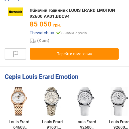
Жіночий годинник LOUIS ERARD EMOTION
92600 AA01.BDC94
85 050
грн.
Thewatch.ua
З нами 7 років
(Київ)
Перейти в магазин
Серія Louis Erard Emotion
Louis Erard
Louis Erard
Louis Erard
Louis Erar
64603
91601
92600
92600