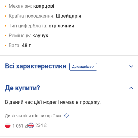
Механізм:
кварцові
Країна походження:
Швейцарія
Тип циферблата:
стрілочний
Ремінець:
каучук
Вага:
48 г
Всі характеристики
Докладніше
Де купити?
В даний час цієї моделі немає в продажу.
Дивіться ціни в інших країнах
234 £
1 061 zł