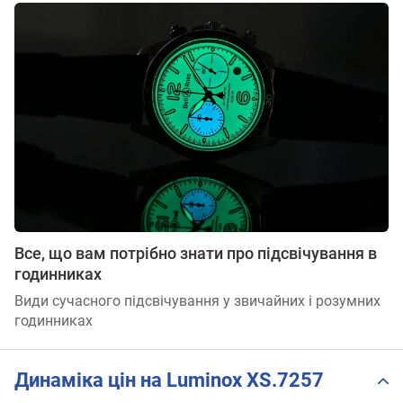
Все, що вам потрібно знати про підсвічування в
годинниках
Види сучасного підсвічування у звичайних і розумних
годинниках
Динаміка цін на Luminox XS.7257