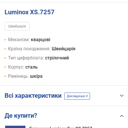
Luminox XS.7257
Швейцарія
Механізм:
кварцові
Країна походження:
Швейцарія
Тип циферблата:
стрілочний
Корпус:
сталь
Ремінець:
шкіра
Всі характеристики
Докладніше
Де купити?