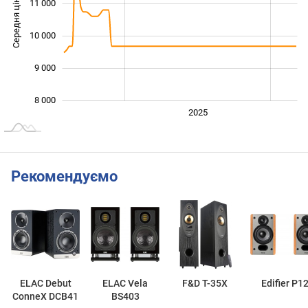
Середня ціна
11 000
10 000
10 000
9 000
8 000
2024
2026
2027
2025
L
Рекомендуємо
ELAC Debut
ELAC Vela
F&D T-35X
Edifier P1
ConneX DCB41
BS403