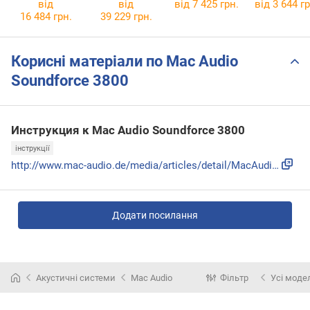
від
від
від 7 425 грн.
від 3 644 гр
16 484 грн.
39 229 грн.
Корисні матеріали по Mac Audio
Soundforce 3800
Инструкция к Mac Audio Soundforce 3800
інструкції
http://www.mac-audio.de/media/articles/detail/MacAudio_Soun...
Додати посилання
Акустичні системи
Mac Audio
Фільтр
Усі моде