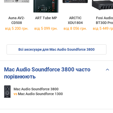
Auna AV2-
ART Tube MP
ARCTIC
Fosi Audio
CD508
XDU1804
BT30D Pro
від 5 200 грн.
від 5 099 грн.
від 8 056 грн.
від 5 449 гр
Всі аксесуари для Mac Audio Soundforce 3800
Mac Audio Soundforce 3800 часто
порівнюють
Mac Audio Soundforce 3800
vs
Mac Audio Soundforce 1300