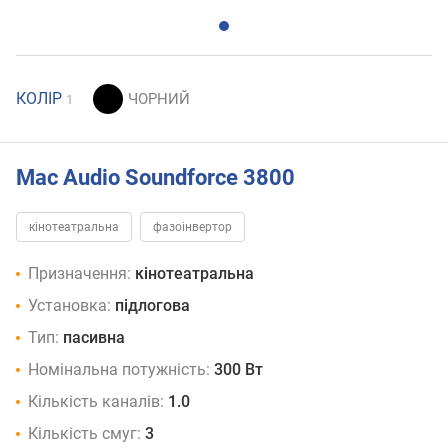
КОЛІР
1
Mac Audio Soundforce 3800
кінотеатральна
фазоінвертор
Призначення:
кінотеатральна
Установка:
підлогова
Тип:
пасивна
Номінальна потужність:
300 Вт
Кількість каналів:
1.0
Кількість смуг:
3